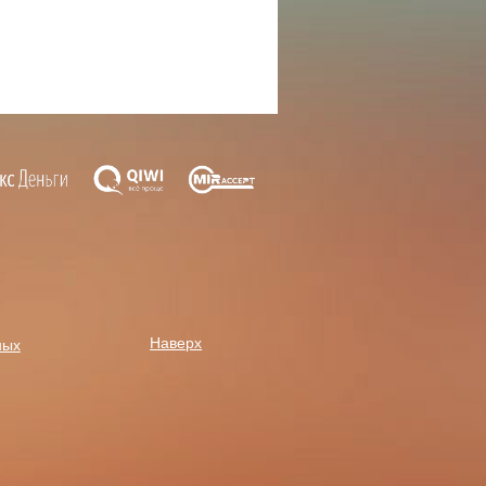
Наверх
ных