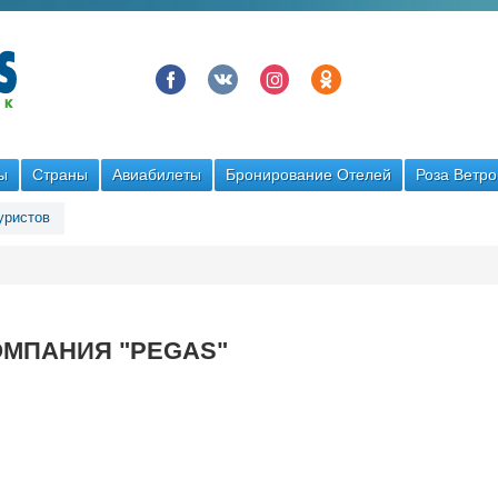
ы
Страны
Авиабилеты
Бронирование Отелей
Роза Ветро
уристов
ОМПАНИЯ "PEGAS"