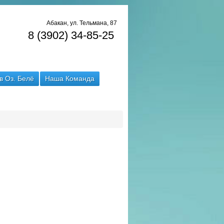
Абакан, ул. Тельмана, 87
8 (3902) 34-85-25
в Оз. Белё
Наша Команда